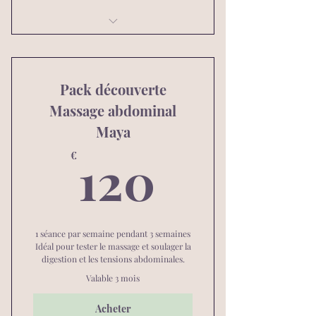
Massage Tuina Jambes légères
Pack découverte
Massage abdominal
Maya
120€
120
€
1 séance par semaine pendant 3 semaines
Idéal pour tester le massage et soulager la
digestion et les tensions abdominales.
Valable 3 mois
Acheter