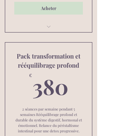
Acheter
Massage abdominal Maya
Pack transformation et
rééquilibrage profond
380€
380
€
2 séances par semaine pendant 5
semaines Rééquilibrage profond et
durable du système digestif, hormonal et
émotionnel. Relance du péristaltisme
intestinal pour une detox progressive.