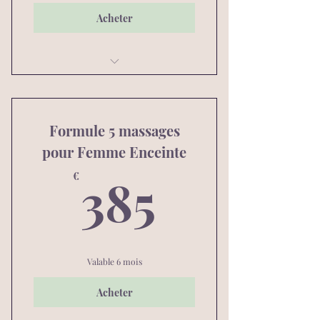
Acheter
Massage Intuitif Polynésien 1h30
Formule 5 massages
pour Femme Enceinte
385€
385
€
Valable 6 mois
Acheter