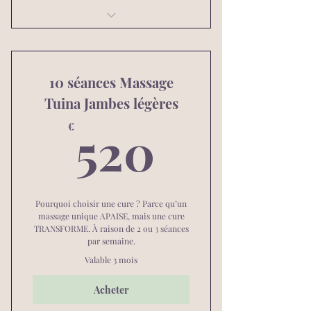
Massage pour femme enceinte
10 séances Massage
Tuina Jambes légères
520€
520
€
Pourquoi choisir une cure ? Parce qu’un
massage unique APAISE, mais une cure
TRANSFORME. À raison de 2 ou 3 séances
par semaine.
Valable 3 mois
Acheter