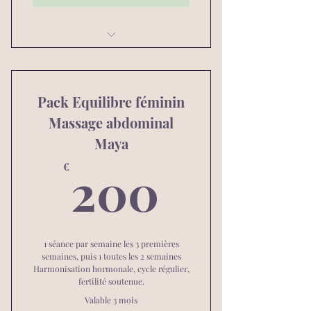
Massage abdominal Maya
Pack Equilibre féminin
Massage abdominal
Maya
200€
200
€
1 séance par semaine les 3 premières
semaines, puis 1 toutes les 2 semaines
Harmonisation hormonale, cycle régulier,
fertilité soutenue.
Valable 3 mois