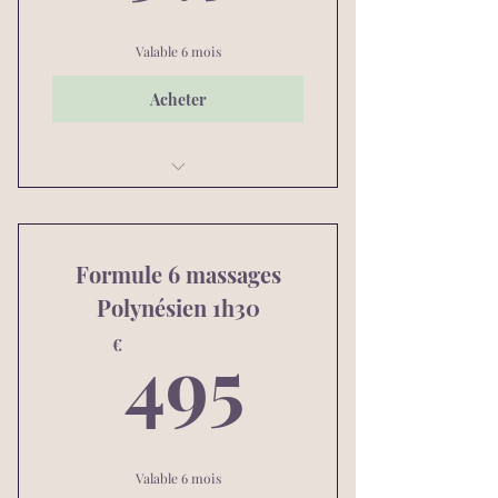
Valable 6 mois
Acheter
Massage Intuitif Polynésien
Formule 6 massages
Polynésien 1h30
495€
495
€
Valable 6 mois