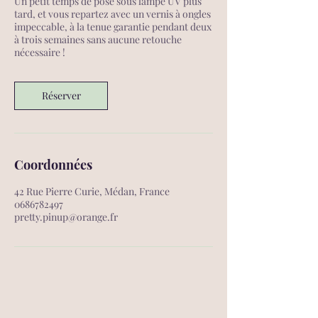
Un petit temps de pose sous lampe UV plus
tard, et vous repartez avec un vernis à ongles
impeccable, à la tenue garantie pendant deux
à trois semaines sans aucune retouche
nécessaire !
Réserver
Coordonnées
42 Rue Pierre Curie, Médan, France
0686782497
pretty.pinup@orange.fr