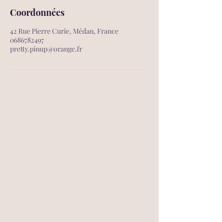
Coordonnées
42 Rue Pierre Curie, Médan, France
0686782497
pretty.pinup@orange.fr