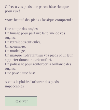
Offrez à vos pieds une parenthèse rien que
pour eux !
Votre beauté des pieds Classique comprend :
Une coupe des ongles,
Un limage pour parfaire la forme de vos
ongles,
Un retrait des cuticules,
Un gommage,
Un modelage,
Un masque hydratant sur vos pieds pour leur
apporter douceur et réconfort,
Un polissage pour renforcer la brillance des
ongles,
Une pose d'une base.
À vous le plaisir d'arborer des pieds
impeccables !
Réserver