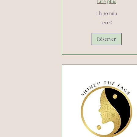
Lire plus
1 h 30 min
120
120 €
euros
Réserver