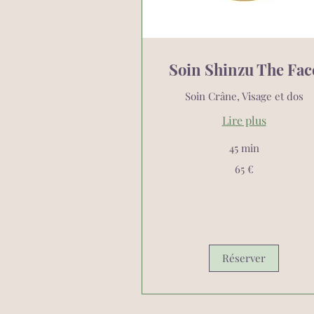
Soin Shinzu The Fac
Soin Crâne, Visage et dos
Lire plus
45 min
65
65 €
euros
Réserver