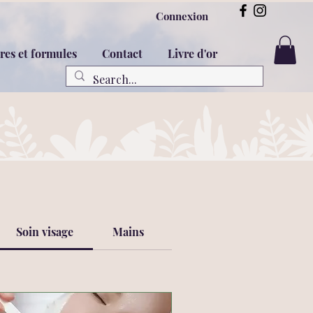
Connexion
res et formules
Contact
Livre d'or
Soin visage
Mains
Pieds
Vernis Sem