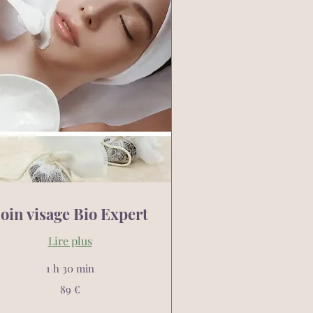
oin visage Bio Expert
Lire plus
1 h 30 min
89 €
ros